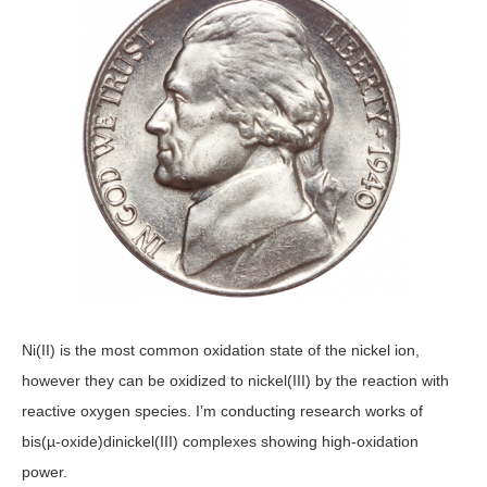
Ni(II) is the most common oxidation state of the nickel ion,
however they can be oxidized to nickel(III) by the reaction with
reactive oxygen species. I’m conducting research works of
bis(µ-oxide)dinickel(III) complexes showing high-oxidation
power.