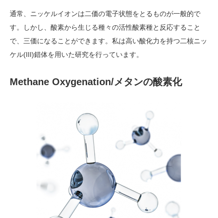
通常、ニッケルイオンは二価の電子状態をとるものが一般的で
す。しかし、酸素から生じる種々の活性酸素種と反応すること
で、三価になることができます。私は高い酸化力を持つ二核ニッ
ケル(III)錯体を用いた研究を行っています。
Methane Oxygenation/メタンの酸素化