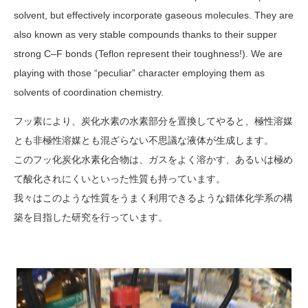
solvent, but effectively incorporate gaseous molecules. They are
also known as very stable compounds thanks to their supper
strong C–F bonds (Teflon represent their toughness!). We are
playing with those “peculiar” character employing them as
solvents of coordination chemistry.
フッ素により、炭化水素の水素部分を置換してやると、極性溶媒
とも非極性溶媒とも混ざらない不思議な液体が生成します。
このフッ化炭化水素化合物は、ガスをよく溶かす、あるいは極め
て酸化されにくいといった性質も持っています。
我々はこのような性質をうまく利用できるような錯体化学系の構
築を目指した研究を行っています。