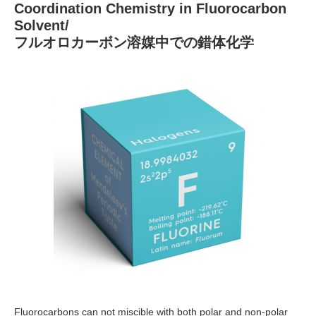
Coordination Chemistry in Fluorocarbon
Solvent/
フルオロカーボン溶媒中での錯体化学
Fluorocarbons can not miscible with both polar and non-polar