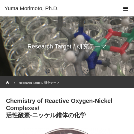
Yuma Morimoto, Ph.D.
Research Target / 研究テーマ
Home
Research Target / 研究テーマ
Chemistry of Reactive Oxygen-Nickel
Complexes/
活性酸素-ニッケル錯体の化学