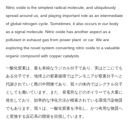
Nitric oxide is the simplest radical molecule, and ubiquitously
spread around us, and playing important role as an intermediate
of global nitrogen cycle. Sometimes, it also occurs in our body
as a signal molecule. Nitric oxide has another aspect as a
pollutant in exhaust gas from power plant or car. We are
exploring the novel system converting nitric oxide to a valuable
organic compound with copper catalysts.
一酸化窒素は、最も単純なラジカル分子であり、実はどこにでも
ある分子です。地球上の窒素循環ではアンモニアが窒素分子へと
代謝されていく際の中間種であり、我々の体内ではシグナル分子
としても働いています。また、発電所などのボイラーでも大量に
発生しており、効率的な浄化方法が模索されている環境汚染物質
でもあります。我々は、一酸化窒素を浄化し、かつ有用な物質へ
と変換する反応系の開発を目指しています。