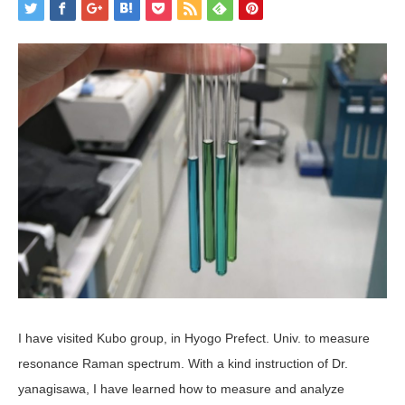
I have visited Kubo group, in Hyogo Prefect. Univ. to measure
resonance Raman spectrum. With a kind instruction of Dr.
yanagisawa, I have learned how to measure and analyze