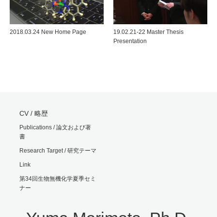
2018.03.24 New Home Page
19.02.21-22 Master Thesis
Presentation
CV / 略歴
Publications / 論文および著
書
Research Target / 研究テーマ
Link
第34回生物無機化学夏季セミ
ナー