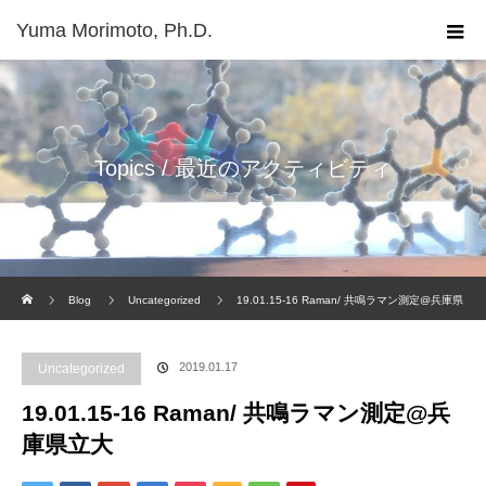
Yuma Morimoto, Ph.D.
Topics / 最近のアクティビティ
Home
Blog
Uncategorized
19.01.15-16 Raman/ 共鳴ラマン測定@兵庫県
立大
2019.01.17
Uncategorized
19.01.15-16 Raman/ 共鳴ラマン測定@兵
庫県立大